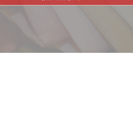
サービス
お客様相談室
企業情報
DM発送停止
クーリングオフ
ビジョン