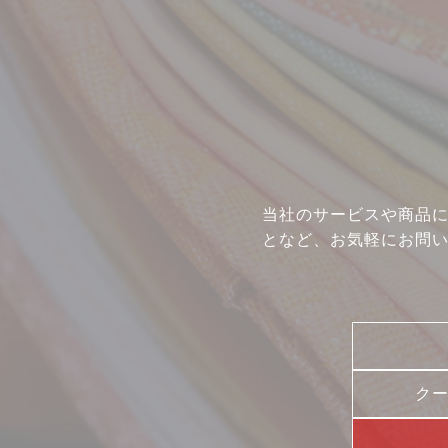
イベント
店舗一覧
コラム
動画コンテンツ
当社のサービスや商品
となど、お気軽にお問
ク