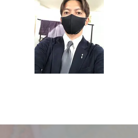
サービス
お客様相談室
企業情報
DM発送停止