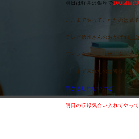
明日は軽井沢銀座で
100回目
ここまでやってこれたのは見て下
テレビ信州さんのおかげm(__)
ディレクター、リポーターさんの
ここまで来れたのは皆様のおかげ
雨かもしれないけど
明日の収録気合い入れてやっ