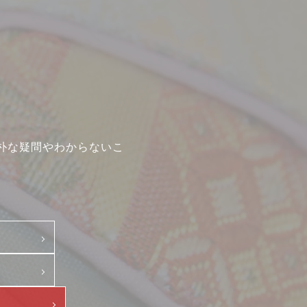
中途・パート
示
朴な疑問やわからないこ
て