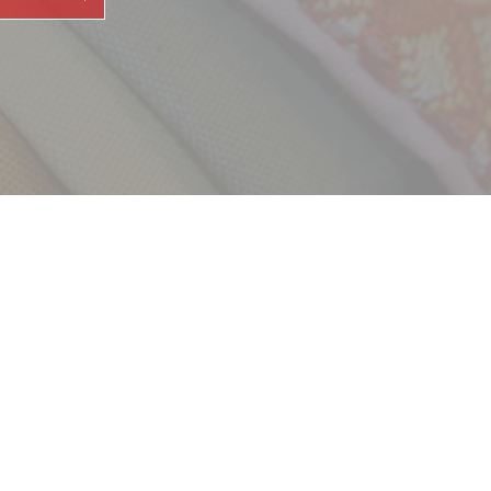
採用情報
新卒
中途・パート