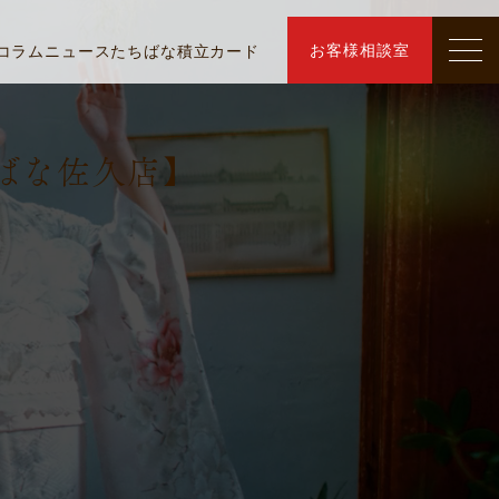
お客様相談室
コラム
ニュース
たちばな積立カード
ちばな佐久店】