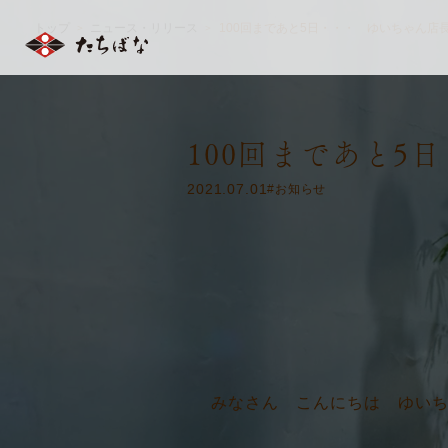
トップ
ニュース・リリース
100回まであと5日・・・ ゆいちゃん店
＞
＞
100回まであと
2021.07.01
#お知らせ
みなさん こんにちは ゆいちゃん