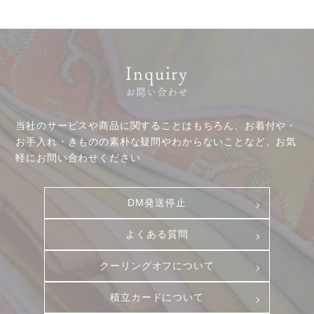
Inquiry
お問い合わせ
当社のサービスや商品に関することはもちろん、お着付や・
お客様相談室
採用情報
お手入れ・きものの素朴な疑問やわからないことなど、お気
軽にお問い合わせください
DM発送停止
新卒
クーリングオフ
中途・パート
DM発送停止
よくある質問
積立カード
よくある質問
プライバシーポリシー
クーリングオフについて
古物営業法に基づく表示
積立カードについて