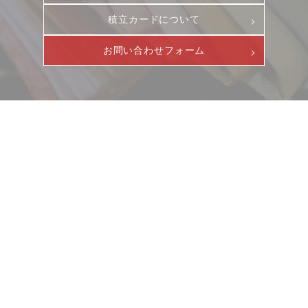
積立カードについて
お問い合わせフォーム
お客様相談室
採用情報
DM発送停止
新卒
クーリングオフ
中途・パート
よくある質問
ニュース
サービス
積立カード
ギャラリー
企業情報
プライバシーポリシー
イベント
ビジョン
古物営業法に基づく表示
店舗一覧
沿革
サステナビリティ
コラム
プレスリリース
動画コンテンツ
お客様相談室
採用情報