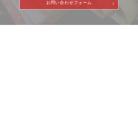
お問い合わせフォーム
お客様相談室
採用情報
DM発送停止
新卒
クーリングオフ
中途・パート
ニュース
サービス
よくある質問
ギャラリー
企業情報
積立カード
イベント
ビジョン
プライバシーポリシー
店舗一覧
沿革
古物営業法に基づく表示
サステナビリティ
コラム
プレスリリース
動画コンテンツ
お客様相談室
採用情報
DM発送停止
新卒
クーリングオフ
中途・パート