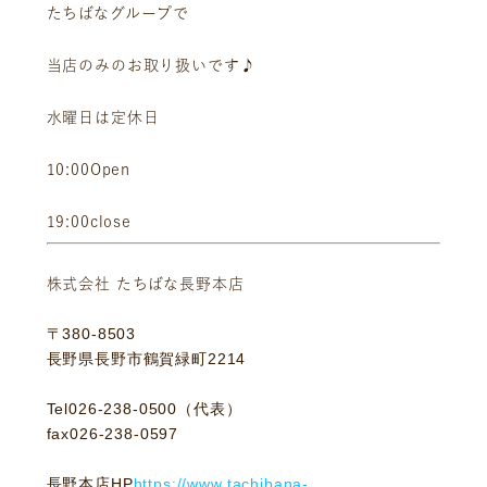
たちばなグループで
当店のみのお取り扱いです♪
水曜日は定休日
10:00Open
19:00close
ニュース
サービス
ギャラリー
企業情報
株式会社 たちばな長野本店
イベント
ビジョン
〒380-8503
店舗一覧
沿革
長野県長野市鶴賀緑町2214
サステナビリティ
コラム
Tel026-238-0500（代表）
プレスリリース
動画コンテンツ
fax026-238-0597
長野本店HP
https://www.tachibana-