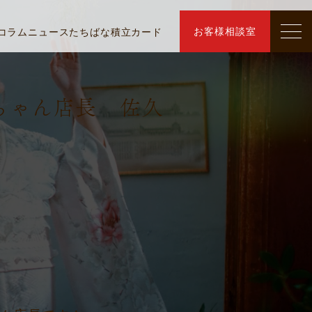
お客様相談室
コラム
ニュース
たちばな積立カード
ちゃん店長 佐久