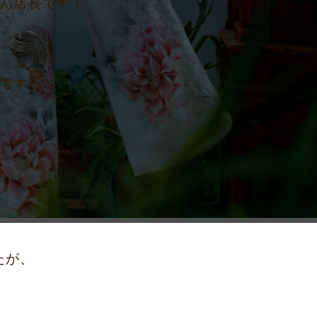
ん店長です！
日ですね～
たが、