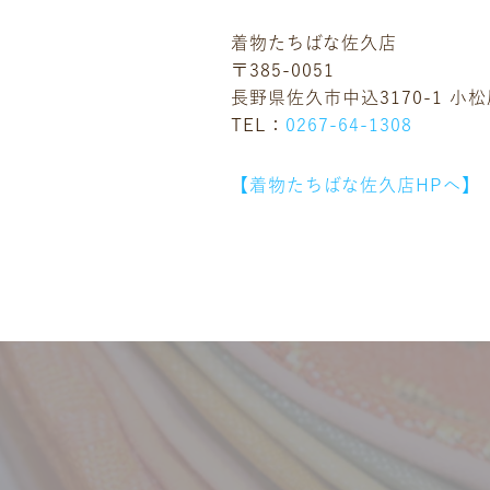
着物たちばな佐久店
〒385-0051
長野県佐久市中込3170-1 小
TEL：
0267-64-1308
【着物たちばな佐久店HPへ】