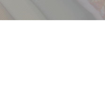
採用情報
新卒
中途・パート