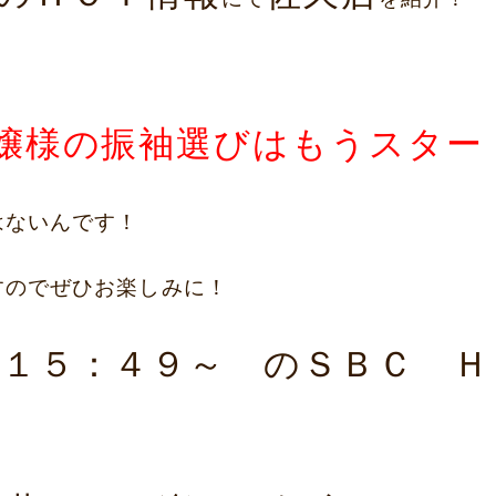
お嬢様の振袖選びはもうスター
はないんです！
すのでぜひお楽しみに！
 １５：４９～ のＳＢＣ 