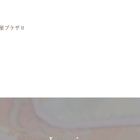
松屋プラザⅡ