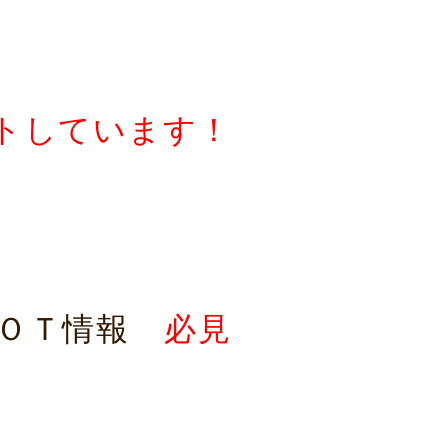
トしています！
ＨＯＴ情報
必見