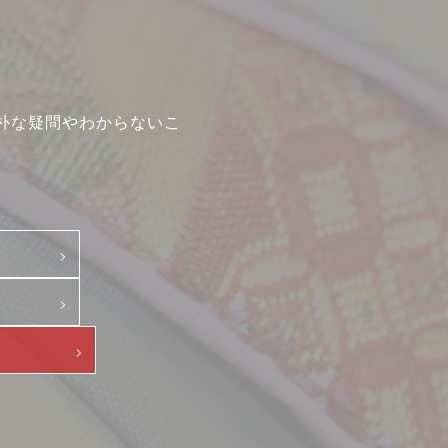
朴な疑問やわからないこ
て