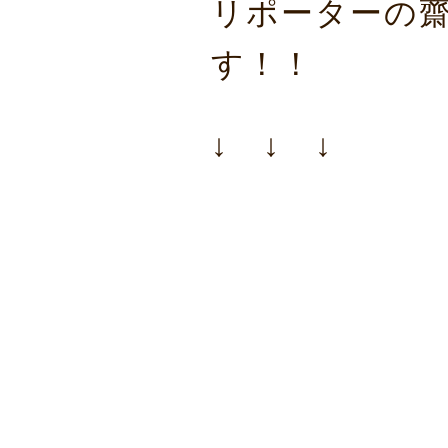
リポーターの
す！！
↓ ↓ ↓