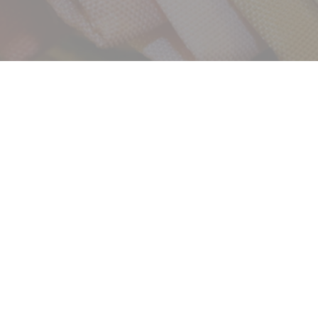
サービス
お客様相談室
企業情報
DM発送停止
クーリングオフ
ビジョン
よくある質問
沿革
積立カード
サステナビリティ
プライバシーポリシー
プレスリリース