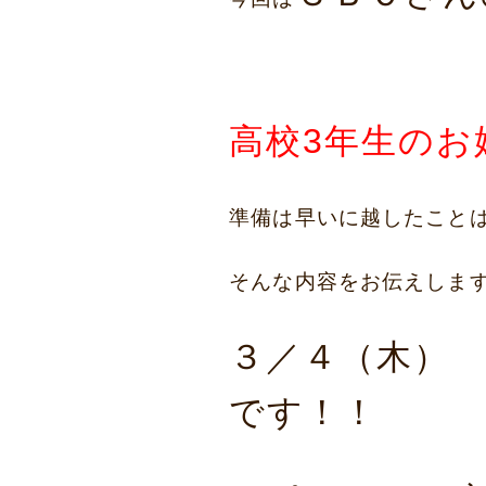
高校3年生の
準備は早いに越したこと
そんな内容をお伝えしま
３／４（木）
です！！