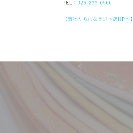
TEL：
026-238-0500
【着物たちばな長野本店HPへ
ニュース
ギャラリー
イベント
店舗一覧