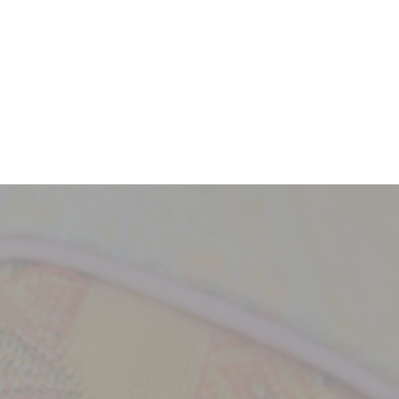
採用情報
新卒
中途・パート