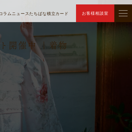
お客様相談室
コラム
ニュース
たちばな積立カード
ト開催中 ｜着物