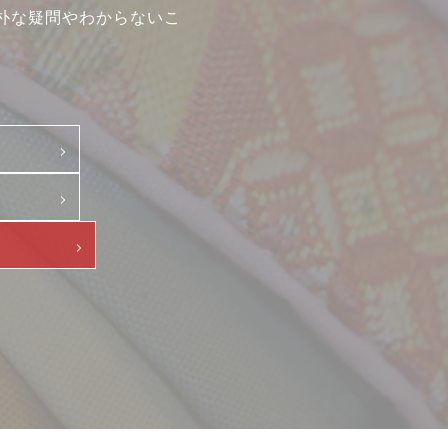
朴な疑問やわからないこ
示
て