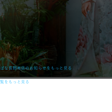
よりお得⁉️
‼️
― – ― – ― – ― – ―
ちばな長野本店のお知らせをもっと見る
一覧をもっと見る