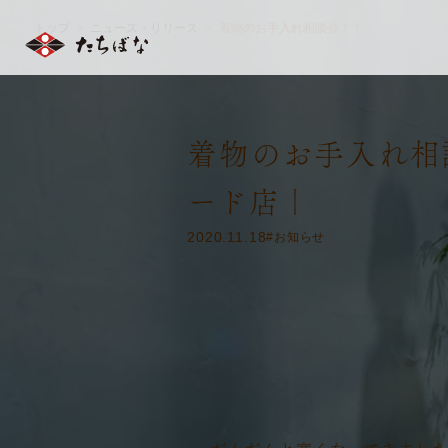
トップ
ニュース・リリース
着物のお手入れ相談会！！
＞
＞
着物のお手入れ相
ード店｜
2020.11.18
#お知らせ