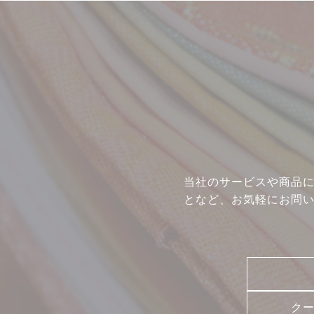
ギャラリー
イベント
店舗一覧
コラム
動画コンテンツ
当社のサービスや商品
となど、お気軽にお問
ク