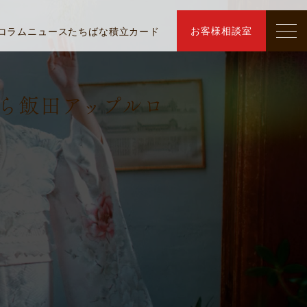
お客様相談室
コラム
ニュース
たちばな積立カード
ら飯田アップルロ