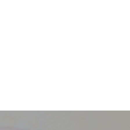
採用情報
新卒
中途・パート
示