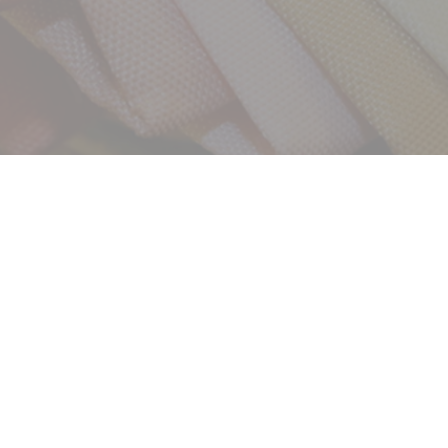
サービス
お客様相談室
企業情報
DM発送停止
クーリングオフ
ビジョン
よくある質問
沿革