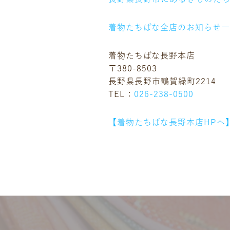
着物たちばな全店のお知らせ
着物たちばな長野本店
〒380-8503
長野県長野市鶴賀緑町2214
ニュース
TEL：
026-238-0500
ギャラリー
イベント
【着物たちばな長野本店HPへ
店舗一覧
コラム
動画コンテンツ