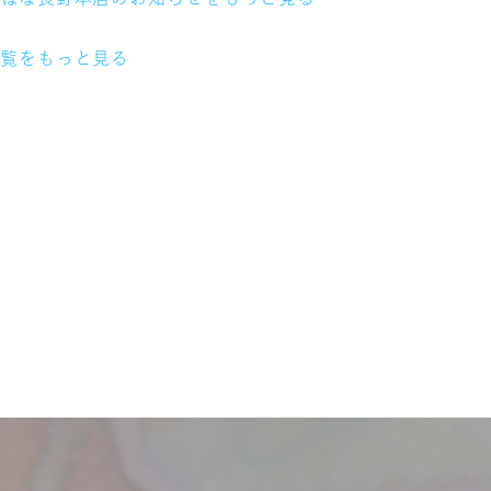
一覧をもっと見る
サービス
お客様相談室
企業情報
DM発送停止
クーリングオフ
ビジョン
】
よくある質問
沿革
積立カード
サステナビリティ
プライバシーポリシー
プレスリリース
古物営業法に基づく表