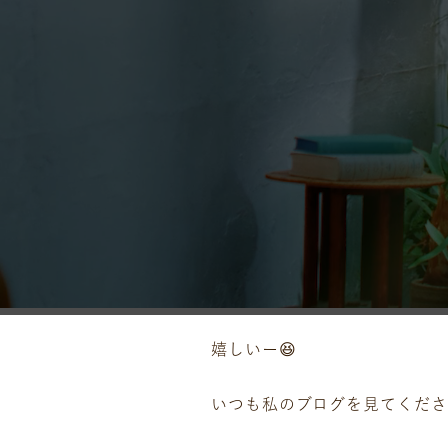
嬉しいー😆
いつも私のブログを見てくださ