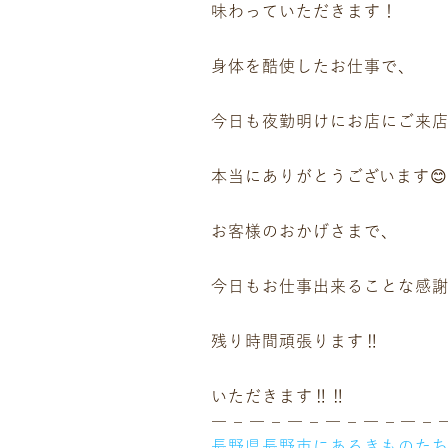
味わっていただきます！
身体を酷使したお仕事で、
今日も夜勤明けにお店にご来
本当にありがとうございます😊
お客様のおかげさまで、
今日もお仕事出来ることな感謝
残り時間頑張ります‼️
いただきます‼️‼️
― – ― – ― – ― – ― – ― – 
長野県長野市にあるきものた