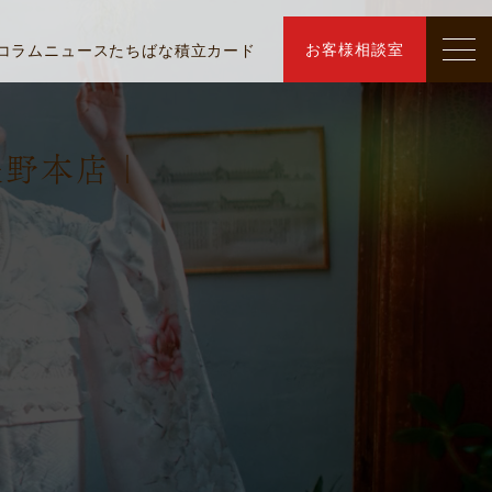
お客様相談室
コラム
ニュース
たちばな積立カード
長野本店｜