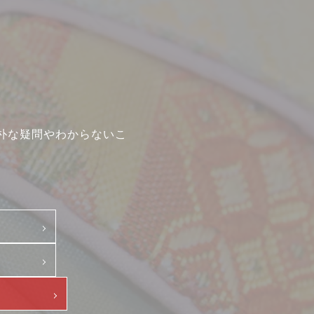
朴な疑問やわからないこ
て