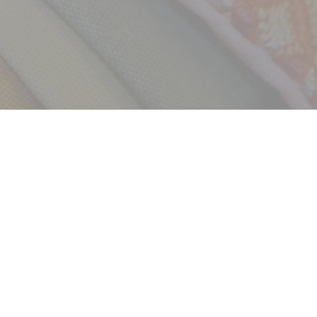
採用情報
新卒
中途・パート