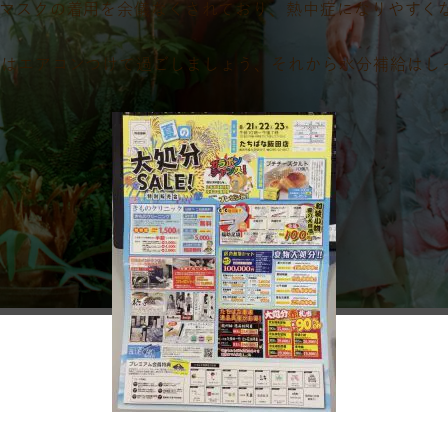
マスクの着用を余儀なくされており、熱中症になりやすく
夏はエアコンつけて過ごしましょう、それから水分補給はし