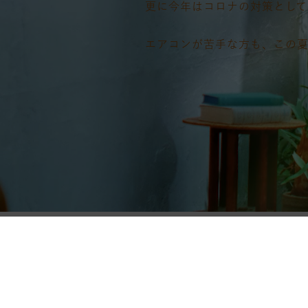
更に今年はコロナの対策として
エアコンが苦手な方も、この