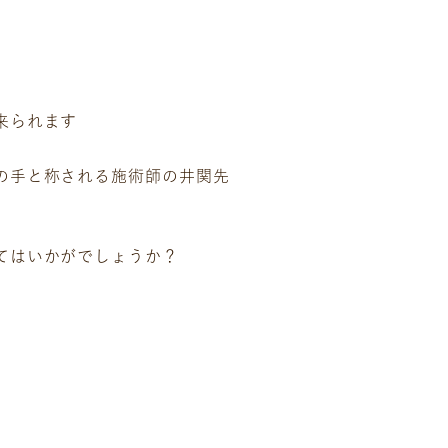
来られます
の手と称される施術師の井関先
てはいかがでしょうか？