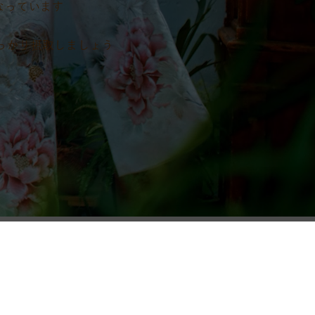
なっています
っかり摂取しましょう