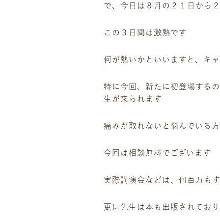
で、今日は８月の２１日から２
この３日間は激熱です
何が熱いかといいますと、キ
特に今回、新たに初登場する
生が来られます
痛みが取れないと悩んでいる
今回は相談無料でございます
実際講演会などは、何百万もす
更に先生は本も出版されており