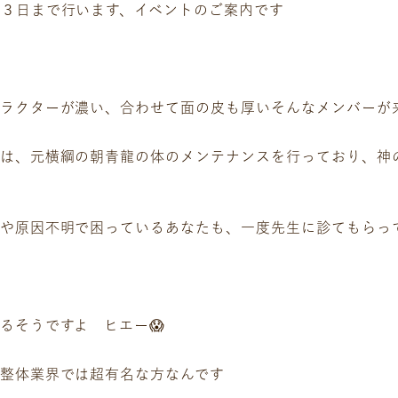
３日まで行います、イベントのご案内です
ャラクターが濃い、合わせて面の皮も厚いそんなメンバーが
のは、元横綱の朝青龍の体のメンテナンスを行っており、神
方や原因不明で困っているあなたも、一度先生に診てもらっ
るそうですよ ヒエー😱
整体業界では超有名な方なんです