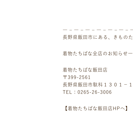
ニュース
ギャラリー
イベント
― – ― – ― – ― – ― – ― – 
店舗一覧
長野県飯田市にある、きもの
コラム
着物たちばな全店のお知らせ
動画コンテンツ
着物たちばな飯田店
〒399-2561
長野県飯田市駄科１３０１−
TEL：0265-26-3006
【着物たちばな飯田店HPへ】