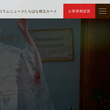
お客様相談室
コラム
ニュース
たちばな積立カード
田店｜
います