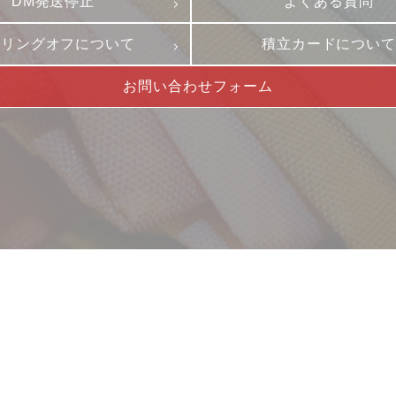
DM発送停止
よくある質問
ーリングオフについて
積立カードについ
お問い合わせフォーム