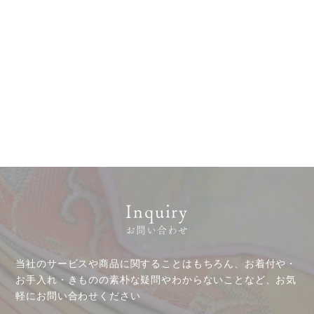
サステナビリティ
コラム
プレスリリース
動画コンテンツ
Inquiry
お問い合わせ
当社のサービスや商品に関することはもちろん、お着付や・
お手入れ・きものの素朴な疑問やわからないことなど、お気
軽にお問い合わせください