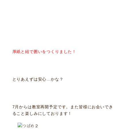
厚紙と紐で囲いをつくりました！
とりあえずは安心…かな？
ニュース
サービス
7月からは教室再開予定です。また皆様にお会いでき
ギャラリー
企業情報
ること楽しみにしております！
イベント
ビジョン
店舗一覧
沿革