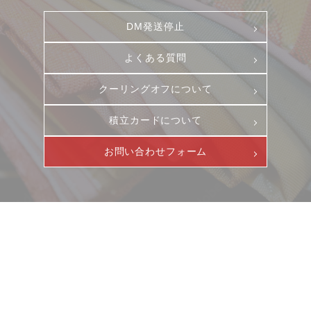
DM発送停止
お客様相談室
採用情報
DM発送停止
新卒
よくある質問
クーリングオフ
中途・パート
クーリングオフについて
よくある質問
積立カード
積立カードについて
プライバシーポリシー
お問い合わせフォーム
古物営業法に基づく表示
ニュース
サービス
ギャラリー
企業情報
イベント
ビジョン