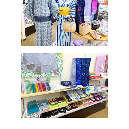
ギャラリー
企業情報
イベント
ビジョン
店舗一覧
沿革
サステナビリティ
コラム
プレスリリース
動画コンテンツ