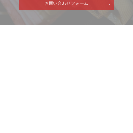
お問い合わせフォーム
ニュース
サービス
ギャラリー
企業情報
イベント
ビジョン
店舗一覧
沿革
サステナビリティ
コラム
プレスリリース
動画コンテンツ
お客様相談室
採用情報
DM発送停止
新卒
クーリングオフ
中途・パート