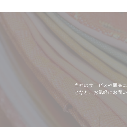
ニュース
ギャラリー
イベント
当社のサービスや商品
となど、お気軽にお問
店舗一覧
コラム
動画コンテンツ