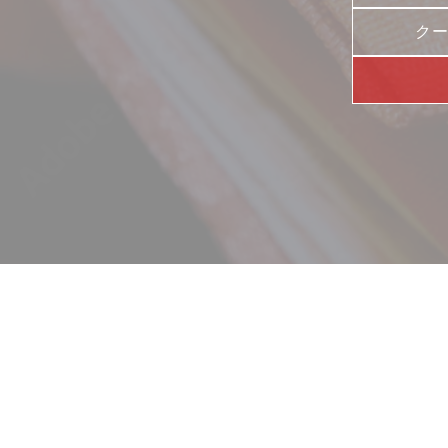
ク
ニュース