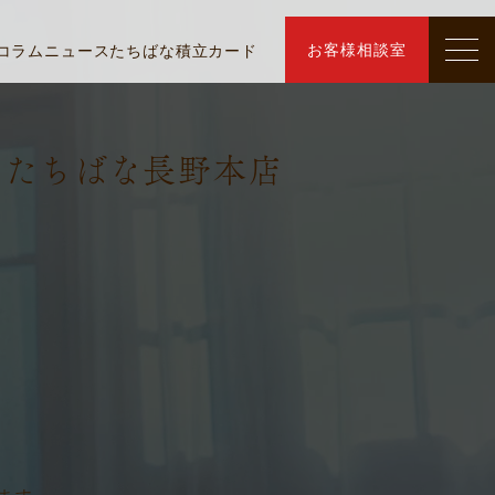
お客様相談室
コラム
ニュース
たちばな積立カード
物たちばな長野本店