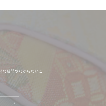
採用情報
新卒
中途・パート
朴な疑問やわからないこ
示