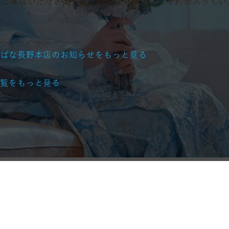
にご来店いただきました。明日は午前中、ご予約が入ってい
― – ― – ― – ― – ―
ちばな長野本店のお知らせをもっと見る
一覧をもっと見る
】