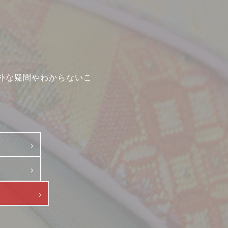
示
朴な疑問やわからないこ
て