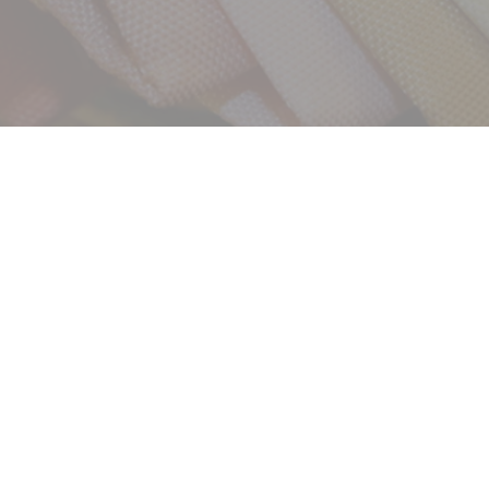
サービス
お客様相談室
企業情報
DM発送停止
クーリングオフ
ビジョン
よくある質問
沿革
積立カード
サステナビリティ