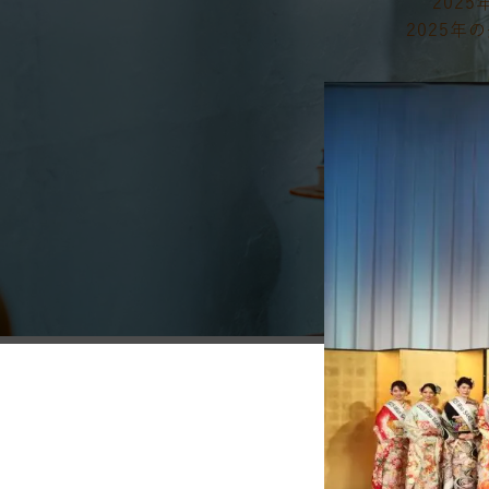
2025
2025