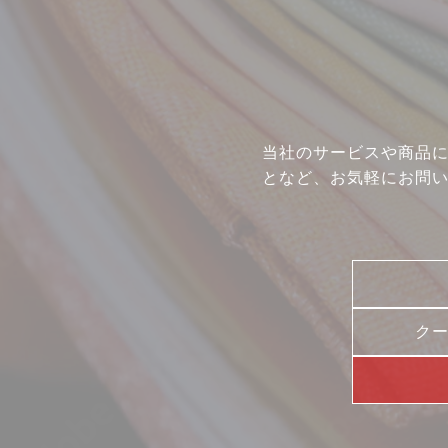
店舗一覧
コラム
動画コンテンツ
当社のサービスや商品
となど、お気軽にお問
ク