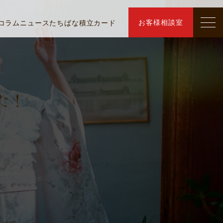
お客様相談室
コラム
ニュース
たちばな積立カード
た！