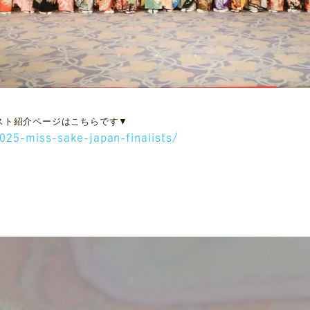
ァイナリスト紹介ページはこちらです▼
025-miss-sake-japan-finalists/
サービス
お客様相談室
企業情報
DM発送停止
クーリングオフ
ビジョン