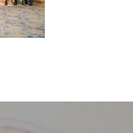
採用情報
新卒
中途・パート