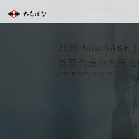
トップ
ニュース・リリース
2025 Miss SAKE Japan 最終選考会にて
長
＞
＞
2025 Miss SAK
長野代表の内田充
2025.06.15
#プレスリリース