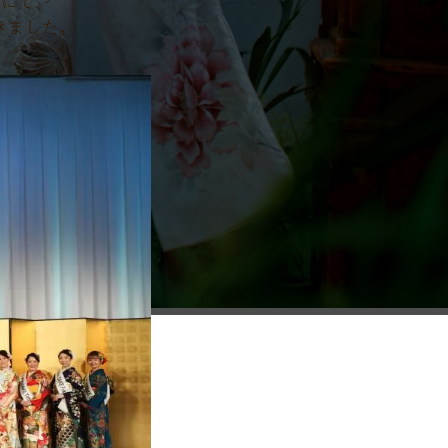
考会にて、
きました。