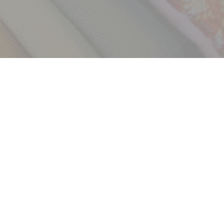
採用情報
新卒
中途・パート