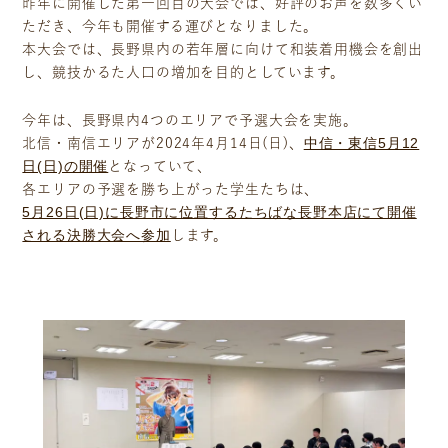
昨年に開催した第一回目の大会では、好評のお声を数多くい
ただき、今年も開催する運びとなりました。
本大会では、長野県内の若年層に向けて和装着用機会を創出
し、競技かるた人口の増加を目的としています。
今年は、長野県内4つのエリアで予選大会を実施。
中信・東信5月12
北信・南信エリアが2024年4月14日(日)、
日(日)の開催
となっていて、
各エリアの予選を勝ち上がった学生たちは、
5月26日(日)に長野市に位置するたちばな長野本店にて開催
される決勝大会へ参加
します。