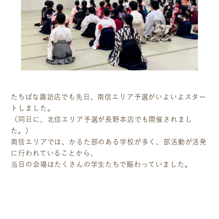
たちばな諏訪店でも先日、南信エリア予選がいよいよスター
トしました。
（同日に、北信エリア予選が長野本店でも開催されまし
た。）
南信エリアでは、かるた部のある学校が多く、部活動が活発
に行われていることから、
当日の会場はたくさんの学生たちで賑わっていました。