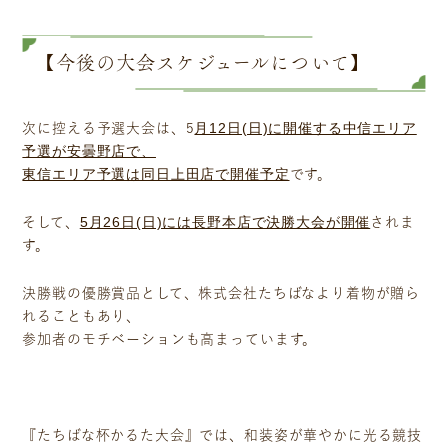
【今後の大会スケジュールについて】
月12日(日)に開催する中信エリア
次に控える予選大会は、5
予選が安曇野店で、
東信エリア予選は同日上田店で開催予定
です。
5月26日(日)には長野本店で決勝大会が開催
そして、
されま
す。
決勝戦の優勝賞品として、株式会社たちばなより着物が贈ら
れることもあり、
参加者のモチベーションも高まっています。
『たちばな杯かるた大会』では、和装姿が華やかに光る競技