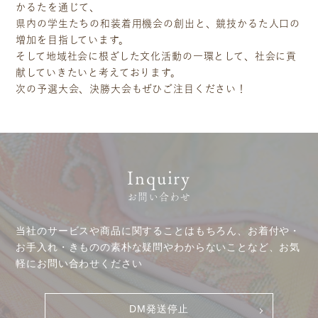
かるたを通じて、
県内の学生たちの和装着用機会の創出と、競技かるた人口の
増加を目指しています。
そして地域社会に根ざした文化活動の一環として、社会に貢
献していきたいと考えております。
次の予選大会、決勝大会もぜひご注目ください！
Inquiry
お問い合わせ
当社のサービスや商品に関することはもちろん、お着付や・
お手入れ・きものの素朴な疑問やわからないことなど、お気
軽にお問い合わせください
DM発送停止