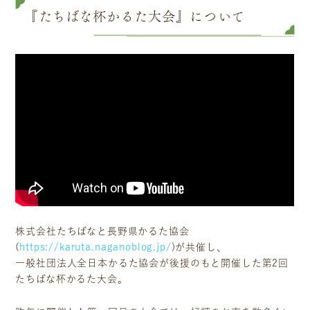
『たちばな杯かるた大会』について
株式会社たちばなと長野県かるた協会
(
https://karuta.naganoblog.jp/
)が共催し、
一般社団法人全日本かるた協会が後援のもと開催した第2回
たちばな杯かるた大会。