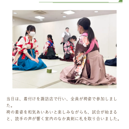
当日は、着付けを諏訪店で行い、全員が袴姿で参加しまし
た。
袴の着姿を和気あいあいと楽しみながらも、試合が始まる
と、読手の声が響く室内のなか真剣に札を取り合いました。