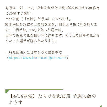
対戦は一対一です。それぞれが取り札100枚の中から無作為
に25枚ずつ選び、
自分の前（「自陣」と呼ぶ）に並べます。
読手が読む短歌の上の句を聞き、相手より先に札を取りま
す。「相手陣」の札を取った場合は、
自陣の任意の札を相手陣に送ります。そうして自陣の札がな
くなった選手が勝ちとなります。
一般社団法人全日本かるた協会参照
（
https://www.karuta.or.jp/karuta/
）
【4/14開催】たちばな諏訪店 予選大会の
ようす