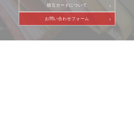
クーリングオフ
中途・パート
積立カードについて
よくある質問
お問い合わせフォーム
積立カード
プライバシーポリシー
古物営業法に基づく表示
ニュース
サービス
ギャラリー
企業情報
イベント
ビジョン
店舗一覧
沿革
サステナビリティ
コラム
プレスリリース
動画コンテンツ
お客様相談室
採用情報