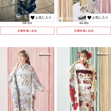
お気に入り
お気に入り
DN-210
KR-856
試着候補に追加
試着候補に追加