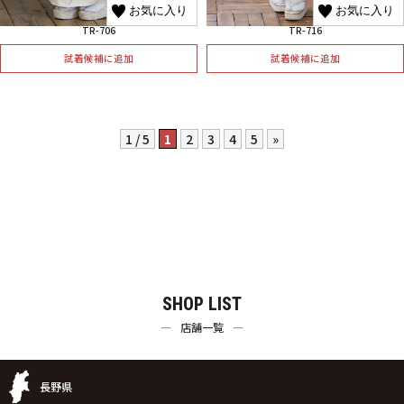
お気に入り
お気に入り
TR-706
TR-716
試着候補に追加
試着候補に追加
1 / 5
1
2
3
4
5
»
SHOP LIST
店舗一覧
長野県