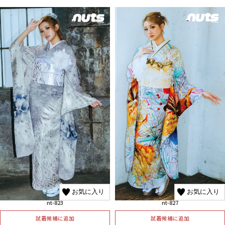
お気に入り
お気に入り
nt-823
nt-827
試着候補に追加
試着候補に追加