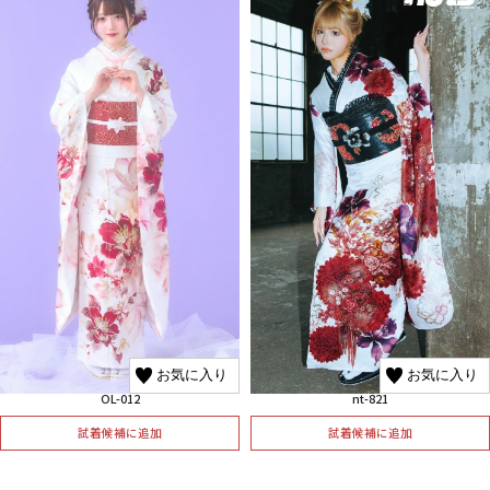
お気に入り
お気に入り
OL-012
nt-821
試着候補に追加
試着候補に追加