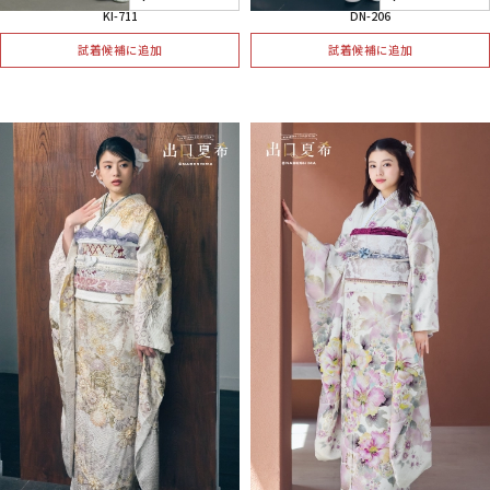
KI-711
DN-206
試着候補に追加
試着候補に追加