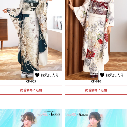
お気に入り
お気に入り
CF-605
CF-610
試着候補に追加
試着候補に追加