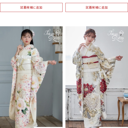
試着候補に追加
試着候補に追加