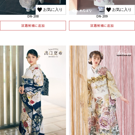
お気に入り
お気に入り
DN-208
DN-209
試着候補に追加
試着候補に追加