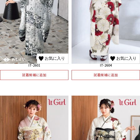
お気に入り
お気に入り
IT-2601
IT-2604
試着候補に追加
試着候補に追加