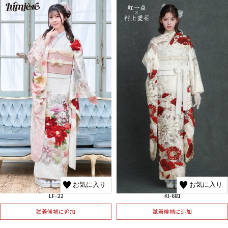
お気に入り
お気に入り
LF-22
KI-681
試着候補に追加
試着候補に追加