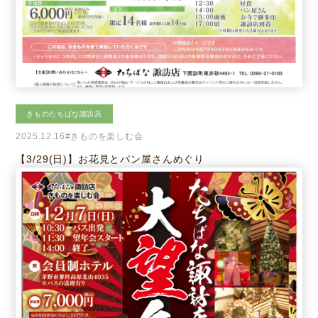
きものたちばな諏訪店
2025.12.16
#きものを楽しむ会
【3/29(日)】お花見とパン屋さんめぐり