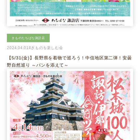
きものたちばな諏訪店
2024.04.01
#きものを楽しむ会
【5/31(金)】長野県を着物で巡ろう！中信地区第二弾！安曇
野自然巡り ～パンを添えて～