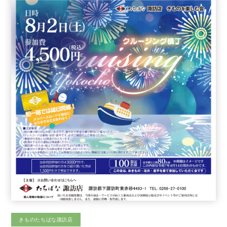
きものたちばな諏訪店