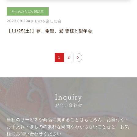
きものたちばな諏訪店
2023.09.29
#きものを楽しむ会
【11/25(土)】夢、希望、愛 皆様と望年会
1
2
Inquiry
お問い合わせ
当社のサービスや商品に関することはもちろん、お着付や・
お手入れ・きものの素朴な疑問やわからないことなど、お気
軽にお問い合わせください