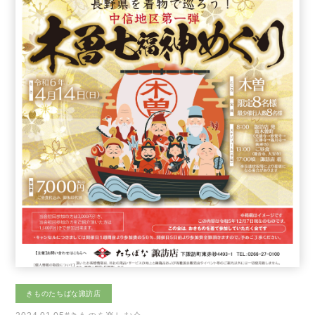
きものたちばな諏訪店