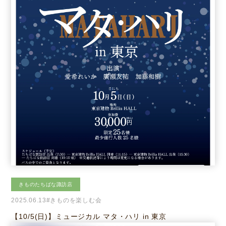
きものたちばな諏訪店
2025.06.13
#きものを楽しむ会
【10/5(日)】ミュージカル マタ・ハリ in 東京