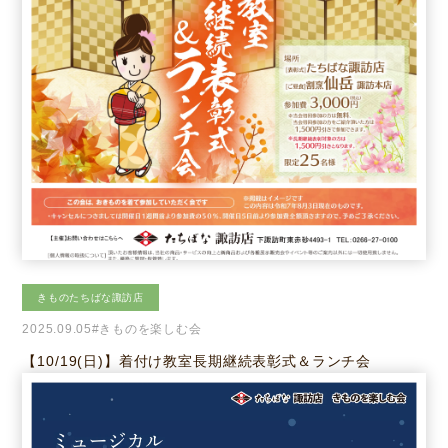
きものたちばな諏訪店
2025.09.05
#きものを楽しむ会
【10/19(日)】着付け教室長期継続表彰式＆ランチ会