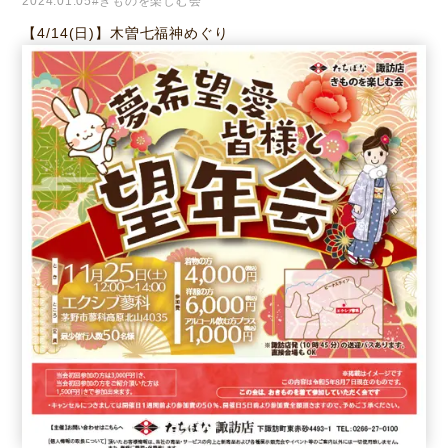
2024.01.05
#きものを楽しむ会
【4/14(日)】木曽七福神めぐり