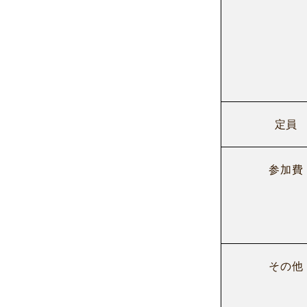
定員
参加費
その他