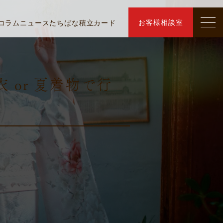
お客様相談室
コラム
ニュース
たちばな積立カード
 or 夏着物で行