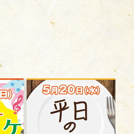
新卒
中途・パート
示