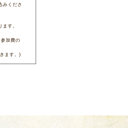
込みくださ
ります。
ら参加費の
きます。)
採用情報