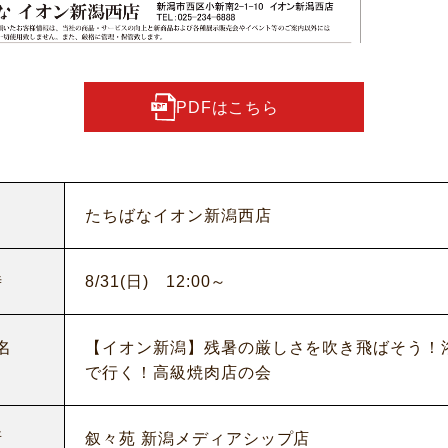
PDFはこちら
たちばなイオン新潟西店
時
8/31(日) 12:00～
名
【イオン新潟】残暑の厳しさを吹き飛ばそう！浴衣
で行く！高級焼肉店の会
所
叙々苑 新潟メディアシップ店