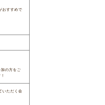
がおすすめで
参加の方をご
す！
ていただく会