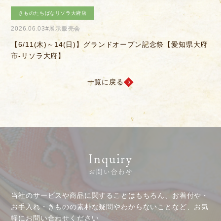
DM発送停止
新卒
きものたちばなあづみの店
クーリングオフ
中途・パート
2026.04.04
#きものを楽しむ会
2
よくある質問
府
【6/14(日)】決算感謝会
【
積立カード
プライバシーポリシー
一覧に戻る
古物営業法に基づく表示
Inquiry
お問い合わせ
当社のサービスや商品に関することはもちろん、お着付や・
お手入れ・きものの素朴な疑問やわからないことなど、お気
軽にお問い合わせください