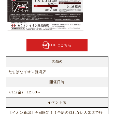
PDFはこちら
店舗名
たちばなイオン新潟店
開催日時
7/11(金) 12:00～
イベント名
【イオン新潟】今回限定！！予約の取れない人気店で行