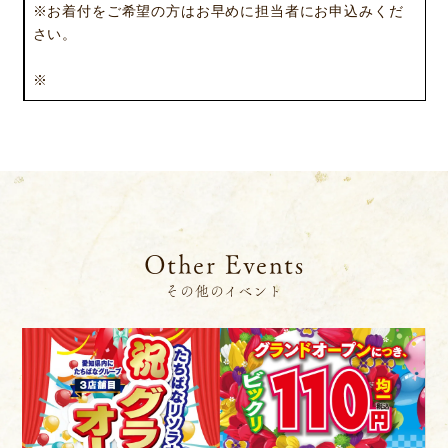
※お着付をご希望の方はお早めに担当者にお申込みくだ
店舗一覧
沿革
さい。
サステナビリティ
コラム
※
プレスリリース
動画コンテンツ
Other Events
その他のイベント