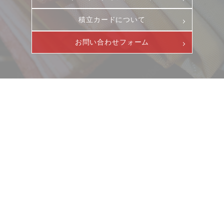
積立カードについて
お問い合わせフォーム
ニュース
サービス
ギャラリー
企業情報
イベント
ビジョン
店舗一覧
沿革
サステナビリティ
コラム
プレスリリース
動画コンテンツ