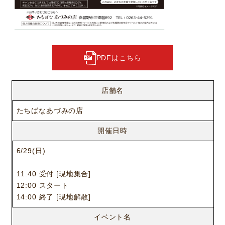
PDFはこちら
店舗名
たちばなあづみの店
開催日時
6/29(日)
11:40 受付 [現地集合]
12:00 スタート
14:00 終了 [現地解散]
イベント名