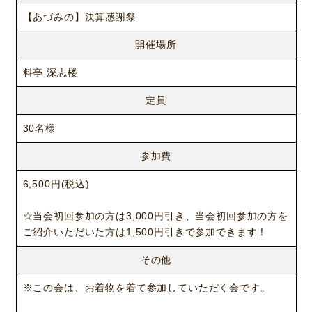
【あづみの】決算感謝祭
開催場所
料亭 深志楼
定員
30名様
参加費
6,500円(税込)
☆当会初回参加の方は3,000円引き、当会初回参加の方を
ご紹介いただいた方は1,500円引きで参加できます！
ニュース
サービス
その他
ギャラリー
企業情報
※この会は、お着物を着て参加していただく会です。
イベント
ビジョン