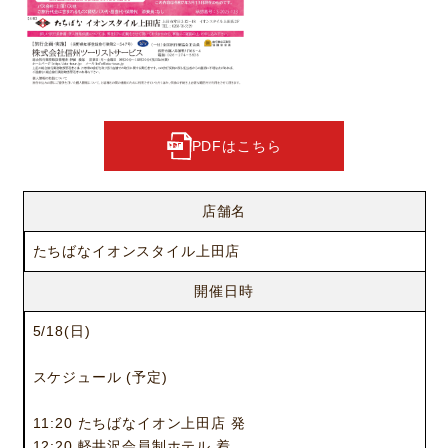
PDFはこちら
店舗名
たちばなイオンスタイル上田店
開催日時
5/18(日)
スケジュール (予定)
11:20 たちばなイオン上田店 発
12:20 軽井沢会員制ホテル 着