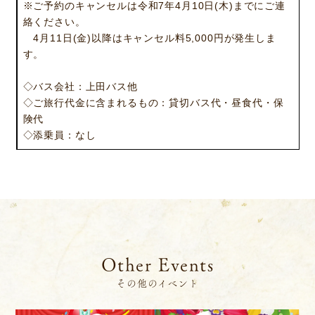
※ご予約のキャンセルは令和7年4月10日(木)までにご連
絡ください。
4月11日(金)以降はキャンセル料5,000円が発生しま
す。
◇バス会社：上田バス他
◇ご旅行代金に含まれるもの：貸切バス代・昼食代・保
険代
◇添乗員：なし
Other Events
その他のイベント