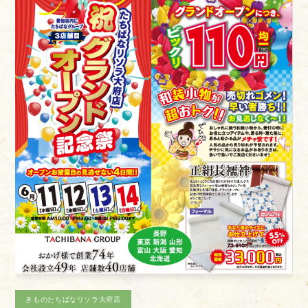
お客様相談室
採用情報
DM発送停止
新卒
きものたちばなあづみの店