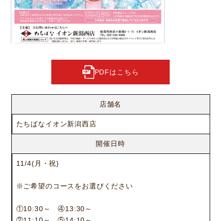
PDFはこちら
店舗名
たちばなイオン新潟西店
開催日時
11/4(月・祝)
※ご希望のコースをお選びください
①10:30～ ④13:30～
②11:10～ ⑤14:10～