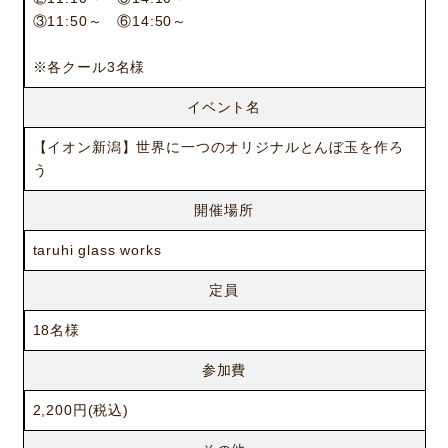
③11:50～ ⑥14:50～
※各クール3名様
イベント名
【イオン新潟】世界に一つのオリジナルとんぼ玉を作ろ
う
開催場所
taruhi glass works
定員
18名様
参加費
2,200円(税込)