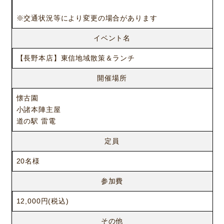
※交通状況等により変更の場合があります
イベント名
【長野本店】東信地域散策＆ランチ
開催場所
懐古園
小諸本陣主屋
道の駅 雷電
定員
20名様
参加費
12,000円(税込)
その他