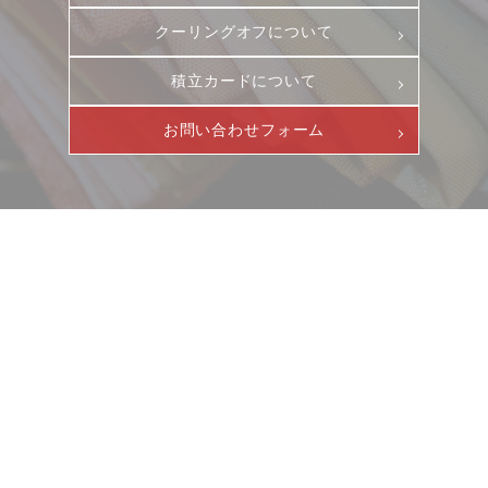
クーリングオフについて
積立カードについて
お問い合わせフォーム
ニュース
サービス
ギャラリー
企業情報
イベント
ビジョン
店舗一覧
沿革
サステナビリティ
コラム
プレスリリース
動画コンテンツ