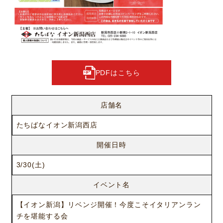
PDFはこちら
店舗名
たちばなイオン新潟西店
開催日時
3/30(土)
イベント名
【イオン新潟】リベンジ開催！今度こそイタリアンラン
チを堪能する会