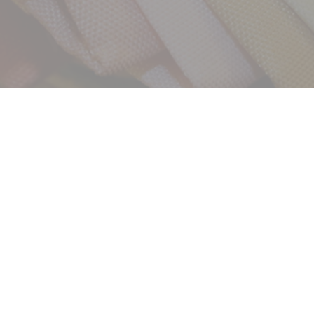
サービス
お客様相談室
企業情報
DM発送停止
クーリングオフ
ビジョン
よくある質問
沿革
積立カード
サステナビリティ