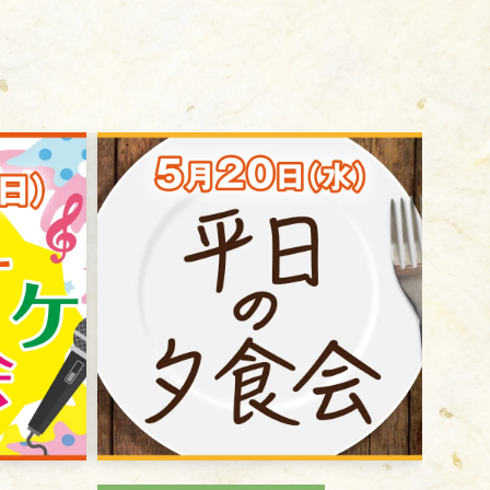
採用情報
新卒
中途・パート
示