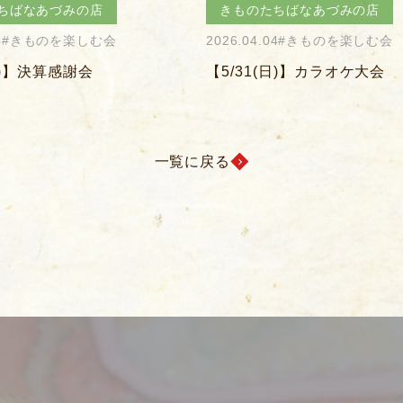
ちばなあづみの店
きものたちばなあづみの店
4
#きものを楽しむ会
2026.04.04
#きものを楽しむ会
(日)】カラオケ大会
【5/20(水)】平日の夕食会
一覧に戻る