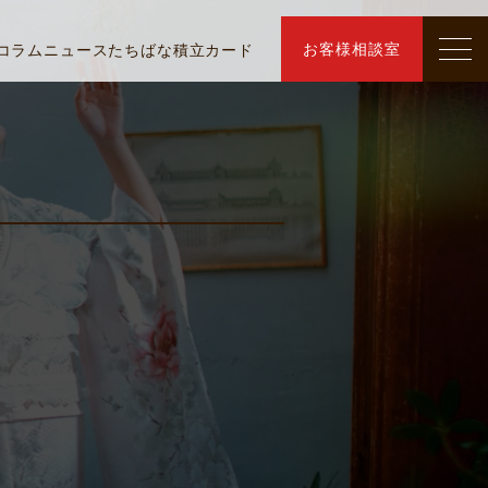
お客様相談室
コラム
ニュース
たちばな積立カード