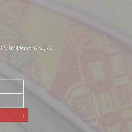
朴な疑問やわからないこ
て