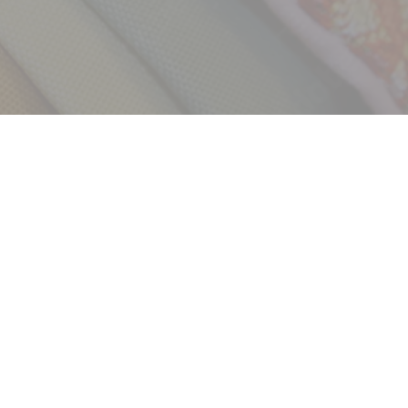
採用情報
新卒
中途・パート