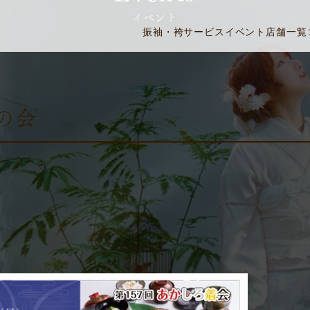
イベント
振袖・袴
サービス
イベント
店舗一覧
紬の会