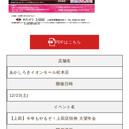
PDFはこちら
店舗名
あかしろきイオンモール松本店
開催日時
12/23(土)
イベント名
【上田】今年もやるぞ！上田店恒例 大望年会