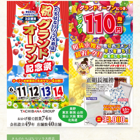
きものたちばなあづみの店