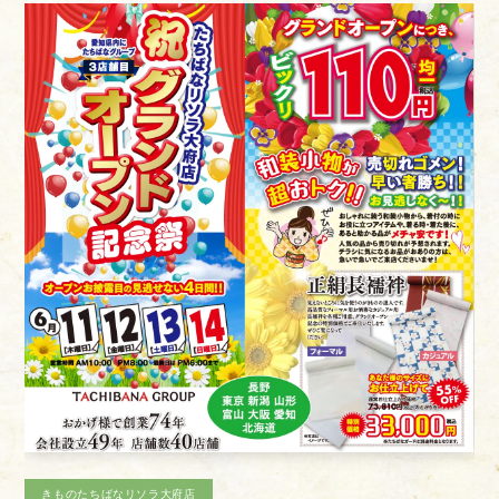
きものたちばなあづみの店