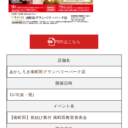
PDFはこちら
店舗名
あかしろき南町田グランベリーパーク店
開催日時
11/3(金・祝)
イベント名
【南町田】前結び着付 南町田教室発表会