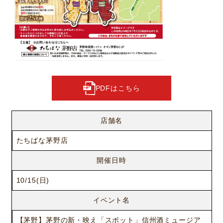
PDFはこちら
店舗名
たちばな茅野店
開催日時
10/15(日)
イベント名
【茅野】茅野の新・映え「スポット」信州酒ミュージア