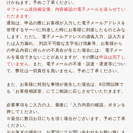
けかねます。予めご了承ください。
※フォーム送信確定後、内容確認の電子メールを送らせてい
ただきます。
通知は、申込の際にお客様が入力した電子メールアドレスを
管理するサーバに到達した時にお客様に到達したものとみな
します。ただし、電子メールアドレスの虚偽入力、誤入力ま
たは入力漏れ、 判読不可能な文字化け現象等、お客様から
の申込内容に何らかの不具合が生じた場合には、 電子メー
ルを返信できないことがありますが、その際は
申込は完了し
ていません。
また、電子メールの不達・誤達・遅達等につい
て、弊社は一切責任を負いません。予めご了承ください。
また、お客様に特別な事情が発生した場合は、8日間以降で
も「お客様相談室」にてご相談に応じさせていただきます。
必要事項をご入力の上、最後に「入力内容の確認」ボタンを
押してください。
※返信に数日お日にちを頂く場合がございます。予めご了承
ください。
※お急ぎの場合は、お電話にてお問い合わせをお願い致しま