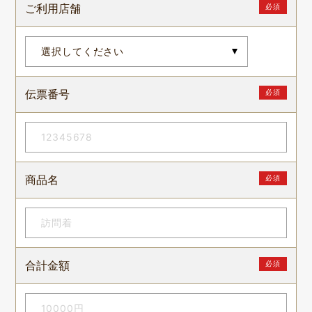
ご利用店舗
必須
伝票番号
必須
商品名
必須
お客様相談室
採用情報
合計金額
必須
DM発送停止
新卒
クーリングオフ
中途・パート