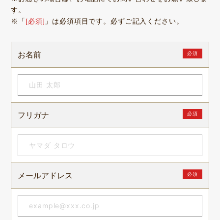
す。
※「
[必須]
」は必須項目です。必ずご記入ください。
お名前
必須
ニュース
サービス
フリガナ
必須
ギャラリー
企業情報
イベント
ビジョン
店舗一覧
沿革
サステナビリティ
コラム
メールアドレス
必須
プレスリリース
動画コンテンツ